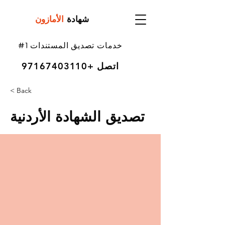
شهادة
الأمازون
#1 خدمات تصديق المستندات
اتصل
+97167403110
< Back
تصديق الشهادة الأردنية