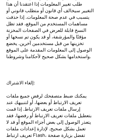
طلب تغيير المعلومات إذا اعتقدنا أن هذا
التغيير سيخالف أي قانون أو متطلب قانوني أو
يتسبب في عدم صحة المعلومات. إذا حذفت
مساهمات المستخدم من الموقع، فقد تظل
النسخ قابلة للعرض في الصفحات المخزنة
مؤقتًا والمؤرشفة، أو قد يكون تم نسخها أو
تخزينها من قبل مستخدمين آخرين. يخضع
الوصول إلى المعلومات المقدمة على الموقع
واستخدامها بشكل صحيح لأحكامنا وشروطنا.
إلغاء الاشتراك:
يمكنك ضبط متصفحك لرفض جميع ملفات
تعريف الارتباط أو بعضها، أو لتنبيهك عند
إرسال ملفات تعريف الارتباط. إذا قمت
بتعطيل ملفات تعريف الارتباط أو رفضها، فقد
يتعذر الوصول إلى بعض أجزاء الموقع أو قد لا
تعمل بشكل صحيح. لإدارة إعدادات ملفات
تعريف ارتباط Flash، تفضل بزيارة صفحة