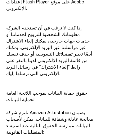
إعدادات Flash Player على موقع Adobe
الإلكتروني.
إذا كنت لا ترغب في أن تستخدم الشركة
معلوماتك الشخصية للترويج لخدماتنا أو
خدمات جهات خارجية، يمكنك إلغاء الاشتراك
عبر مراسلتنا عبر البريد الإلكتروني. يمكنك
أيضًا تغيير تفضيلاتك التسويقية أو حذف نفسك
من قائمة البريد الإلكتروني لدينا بالنقر على
رابط "إلغاء الاشتراك" في رسائل البريد
الإلكتروني التي نرسلها إليك.
حقوق حماية البيانات بموجب اللائحة العامة
لحماية البيانات
تلتزم شركة Amazon Attestation بضمان
معالجة عادلة وشفافة للبيانات. يمكن لأصحاب
البيانات ممارسة الحقوق التالية عند استيفاء
المتطلبات القانونية: