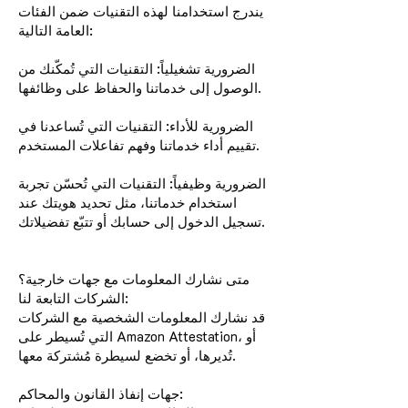
يندرج استخدامنا لهذه التقنيات ضمن الفئات
العامة التالية:
الضرورية تشغيلياً: التقنيات التي تُمكّنك من
الوصول إلى خدماتنا والحفاظ على وظائفها.
الضرورية للأداء: التقنيات التي تُساعدنا في
تقييم أداء خدماتنا وفهم تفاعلات المستخدم.
الضرورية وظيفياً: التقنيات التي تُحسّن تجربة
استخدام خدماتنا، مثل تحديد هويتك عند
تسجيل الدخول إلى حسابك أو تتبّع تفضيلاتك.
متى نشارك المعلومات مع جهات خارجية؟
الشركات التابعة لنا:
قد نشارك المعلومات الشخصية مع الشركات
التي تُسيطر على Amazon Attestation، أو
تُديرها، أو تخضع لسيطرة مُشتركة معها.
جهات إنفاذ القانون والمحاكم: