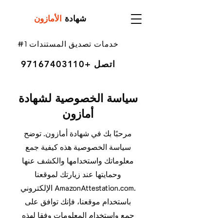
شهادة
الأمازون
#1 خدمات تصديق المستندات
اتصل
+97167403110
سياسة الخصوصية لشهادة
أمازون
مرحبًا بك في شهادة أمازون. توضح
سياسة الخصوصية هذه كيفية جمع
معلوماتك واستخدامها والكشف عنها
وحمايتها عند زيارتك لموقعنا
الإلكتروني AmazonAttestation.com.
باستخدام موقعنا، فإنك توافق على
جمع واستخدام المعلومات وفقا لهذه