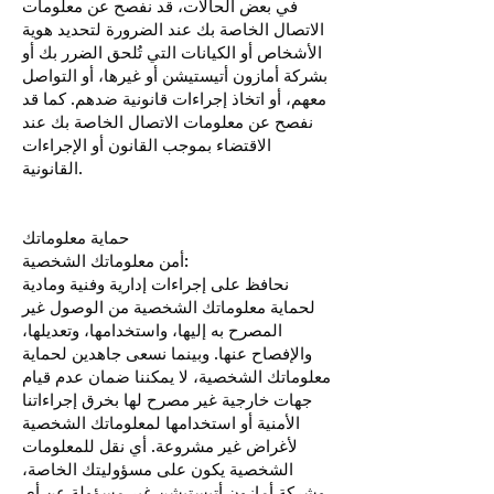
في بعض الحالات، قد نفصح عن معلومات
الاتصال الخاصة بك عند الضرورة لتحديد هوية
الأشخاص أو الكيانات التي تُلحق الضرر بك أو
بشركة أمازون أتيستيشن أو غيرها، أو التواصل
معهم، أو اتخاذ إجراءات قانونية ضدهم. كما قد
نفصح عن معلومات الاتصال الخاصة بك عند
الاقتضاء بموجب القانون أو الإجراءات
القانونية.
حماية معلوماتك
أمن معلوماتك الشخصية:
نحافظ على إجراءات إدارية وفنية ومادية
لحماية معلوماتك الشخصية من الوصول غير
المصرح به إليها، واستخدامها، وتعديلها،
والإفصاح عنها. وبينما نسعى جاهدين لحماية
معلوماتك الشخصية، لا يمكننا ضمان عدم قيام
جهات خارجية غير مصرح لها بخرق إجراءاتنا
الأمنية أو استخدامها لمعلوماتك الشخصية
لأغراض غير مشروعة. أي نقل للمعلومات
الشخصية يكون على مسؤوليتك الخاصة،
وشركة أمازون أتيستيشن غير مسؤولة عن أي