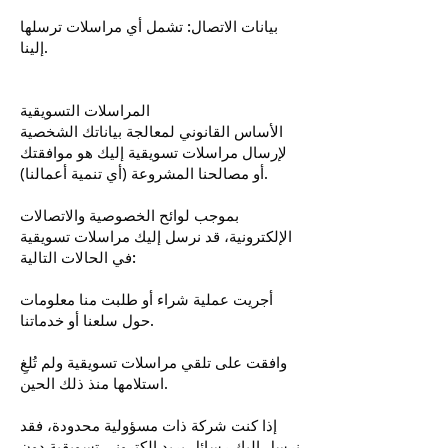
بيانات الاتصال: تشمل أي مراسلات ترسلها
إلينا.
المراسلات التسويقية
الأساس القانوني لمعالجة بياناتك الشخصية
لإرسال مراسلات تسويقية إليك هو موافقتك
أو مصالحنا المشروعة (أي تنمية أعمالنا).
بموجب لوائح الخصوصية والاتصالات
الإلكترونية، قد نرسل إليك مراسلات تسويقية
في الحالات التالية:
أجريت عملية شراء أو طلبت منا معلومات
حول سلعنا أو خدماتنا.
وافقت على تلقي مراسلات تسويقية ولم تُلغِ
استلامها منذ ذلك الحين.
إذا كنت شركة ذات مسؤولية محدودة، فقد
نرسل إليك رسائل بريد إلكتروني تسويقية دون