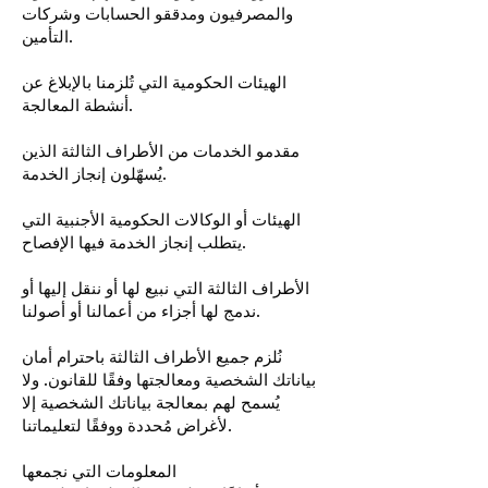
والمصرفيون ومدققو الحسابات وشركات
التأمين.
الهيئات الحكومية التي تُلزمنا بالإبلاغ عن
أنشطة المعالجة.
مقدمو الخدمات من الأطراف الثالثة الذين
يُسهّلون إنجاز الخدمة.
الهيئات أو الوكالات الحكومية الأجنبية التي
يتطلب إنجاز الخدمة فيها الإفصاح.
الأطراف الثالثة التي نبيع لها أو ننقل إليها أو
ندمج لها أجزاء من أعمالنا أو أصولنا.
نُلزم جميع الأطراف الثالثة باحترام أمان
بياناتك الشخصية ومعالجتها وفقًا للقانون. ولا
يُسمح لهم بمعالجة بياناتك الشخصية إلا
لأغراض مُحددة ووفقًا لتعليماتنا.
المعلومات التي نجمعها